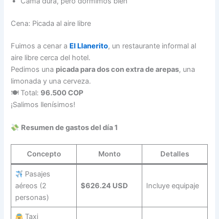
Cama dura, pero dormimos bien
Cena: Picada al aire libre
Fuimos a cenar a
El Llanerito
, un restaurante informal al
aire libre cerca del hotel.
Pedimos una
picada para dos con extra de arepas
, una
limonada y una cerveza.
🍽 Total:
96.500 COP
¡Salimos llenísimos!
Resumen de gastos del día 1
Concepto
Monto
Detalles
Pasajes
aéreos (2
$626.24 USD
Incluye equipaje
personas)
Taxi