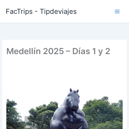
Skip
FacTrips - Tipdeviajes
to
content
Medellín 2025 – Días 1 y 2