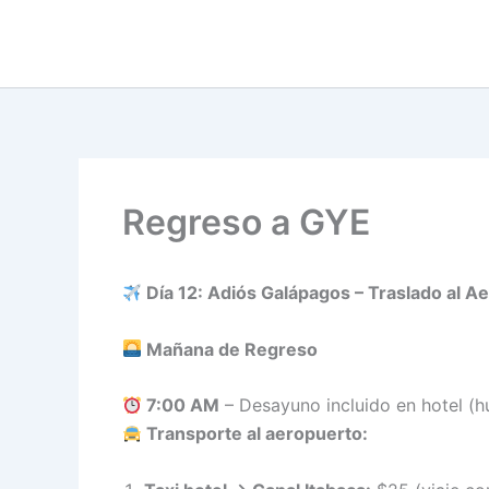
Skip
to
content
Regreso a GYE
Día 12: Adiós Galápagos – Traslado al A
Mañana de Regreso
7:00 AM
– Desayuno incluido en hotel (hu
Transporte al aeropuerto: