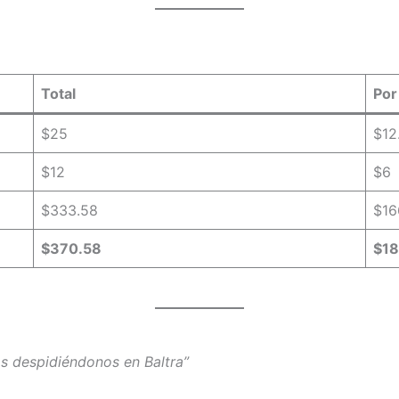
Total
Por
$25
$12
$12
$6
$333.58
$16
$370.58
$18
las despidiéndonos en Baltra”