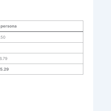
 persona
.50
6.79
5.29