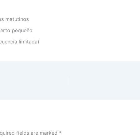
os matutinos
uerto pequeño
cuencia limitada)
quired fields are marked
*